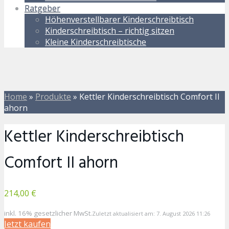
Ratgeber
Höhenverstellbarer Kinderschreibtisch
Kinderschreibtisch – richtig sitzen
Kleine Kinderschreibtische
Home
»
Produkte
»
Kettler Kinderschreibtisch Comfort II
ahorn
Kettler Kinderschreibtisch
Comfort II ahorn
214,00 €
inkl. 16% gesetzlicher MwSt.
Zuletzt aktualisiert am: 7. August 2026 11:26
Jetzt kaufen