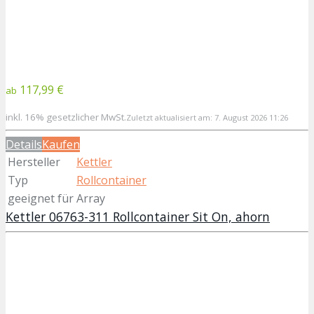
117,99 €
ab
inkl. 16% gesetzlicher MwSt.
Zuletzt aktualisiert am: 7. August 2026 11:26
Details
Kaufen
Hersteller
Kettler
Typ
Rollcontainer
geeignet für
Array
Kettler 06763-311 Rollcontainer Sit On, ahorn