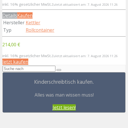
inkl. 16% gesetzlicher MwSt.
Zuletzt aktualisiert am: 7. August 2026 11:26
Details
Kaufen
Hersteller
Kettler
Typ
Rollcontainer
214,00 €
inkl. 16% gesetzlicher MwSt.
Zuletzt aktualisiert am: 7. August 2026 11:26
Jetzt kaufen
Kinderschreibtisch kaufen.
Alles was man wissen muss!
Jetzt lesen!