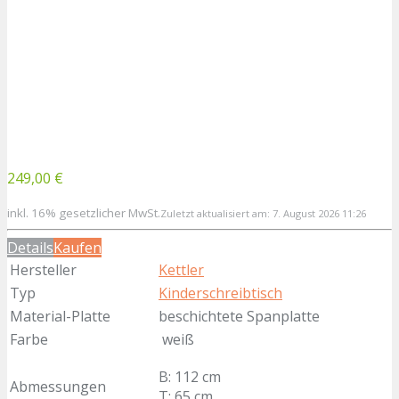
249,00 €
inkl. 16% gesetzlicher MwSt.
Zuletzt aktualisiert am: 7. August 2026 11:26
Details
Kaufen
Hersteller
Kettler
Typ
Kinderschreibtisch
Material-Platte
beschichtete Spanplatte
Farbe
weiß
B: 112 cm
Abmessungen
T: 65 cm