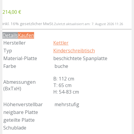
214,00 €
inkl. 16% gesetzlicher MwSt.
Zuletzt aktualisiert am: 7. August 2026 11:26
Details
Kaufen
Hersteller
Kettler
Typ
Kinderschreibtisch
Material-Platte
beschichtete Spanplatte
Farbe
buche
B: 112 cm
Abmessungen
T: 65 cm
(BxTxH)
H: 54-83 cm
Höhenverstellbar
mehrstufig
neigbare Platte
geteilte Platte
Schublade