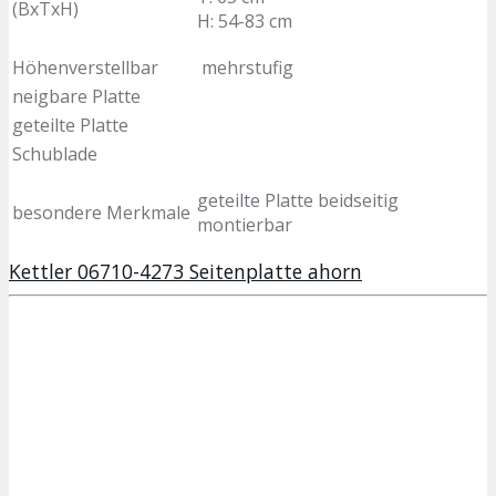
(BxTxH)
H: 54-83 cm
Höhenverstellbar
mehrstufig
neigbare Platte
geteilte Platte
Schublade
geteilte Platte beidseitig
besondere Merkmale
montierbar
Kettler 06710-4273 Seitenplatte ahorn