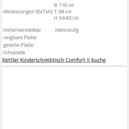
B: 110 cm
Abmessungen (BxTxH)
T: 68 cm
H: 54-83 cm
Höhenverstellbar
mehrstufig
neigbare Platte
geteilte Platte
Schublade
Kettler Kinderschreibtisch Comfort II buche