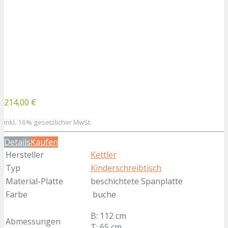
214,00 €
inkl. 16% gesetzlicher MwSt.
Details
Kaufen
Hersteller
Kettler
Typ
Kinderschreibtisch
Material-Platte
beschichtete Spanplatte
Farbe
buche
B: 112 cm
Abmessungen
T: 65 cm