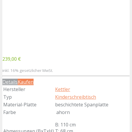
239,00 €
inkl. 16% gesetzlicher MwSt.
Details
Kaufen
Hersteller
Kettler
Typ
Kinderschreibtisch
Material-Platte
beschichtete Spanplatte
Farbe
ahorn
B: 110 cm
Abmessungen (BxTxH)
T: 68 cm