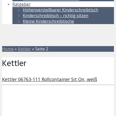
Ratgeber
Höhenverstellbarer Kinderschreibtisch
Kinderschreibtisch – richtig sitzen
Kleine Kinderschreibtische
Home
»
Kettler
»
Seite 2
Kettler
Kettler 06763-111 Rollcontainer Sit On, weiß