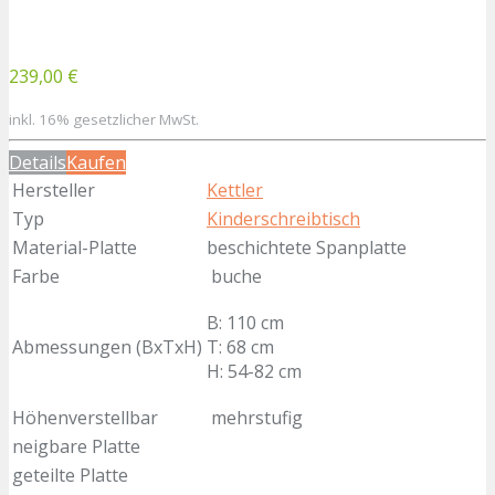
239,00 €
inkl. 16% gesetzlicher MwSt.
Details
Kaufen
Hersteller
Kettler
Typ
Kinderschreibtisch
Material-Platte
beschichtete Spanplatte
Farbe
buche
B: 110 cm
Abmessungen (BxTxH)
T: 68 cm
H: 54-82 cm
Höhenverstellbar
mehrstufig
neigbare Platte
geteilte Platte