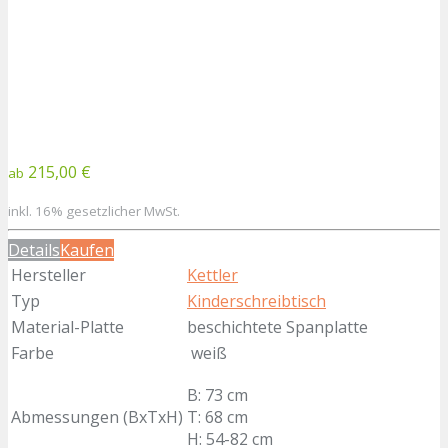
215,00 €
ab
inkl. 16% gesetzlicher MwSt.
Details
Kaufen
Hersteller
Kettler
Typ
Kinderschreibtisch
Material-Platte
beschichtete Spanplatte
Farbe
weiß
B: 73 cm
Abmessungen (BxTxH)
T: 68 cm
H: 54-82 cm