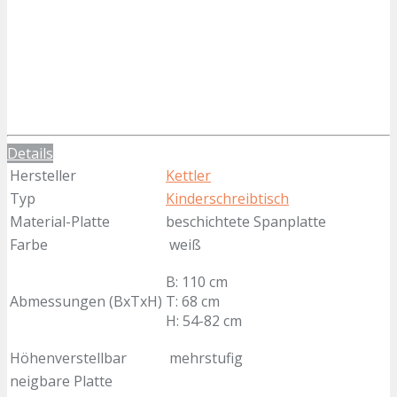
Details
Hersteller
Kettler
Typ
Kinderschreibtisch
Material-Platte
beschichtete Spanplatte
Farbe
weiß
B: 110 cm
Abmessungen (BxTxH)
T: 68 cm
H: 54-82 cm
Höhenverstellbar
mehrstufig
neigbare Platte