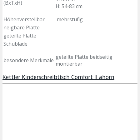
(BxTxH)
H: 54-83 cm
Höhenverstellbar
mehrstufig
neigbare Platte
geteilte Platte
Schublade
geteilte Platte beidseitig
besondere Merkmale
montierbar
Kettler Kinderschreibtisch Comfort II ahorn