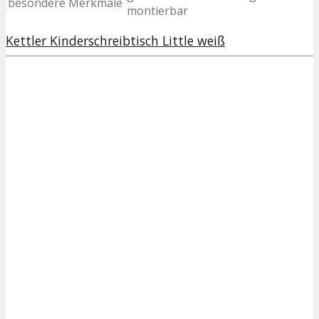
besondere Merkmale
montierbar
Kettler Kinderschreibtisch Little weiß