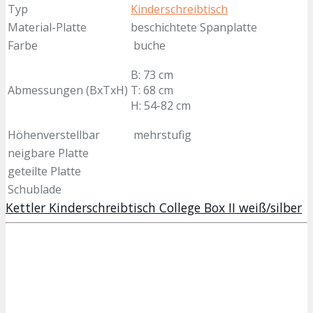
Typ
Kinderschreibtisch
Material-Platte
beschichtete Spanplatte
Farbe
buche
B: 73 cm
Abmessungen (BxTxH)
T: 68 cm
H: 54-82 cm
Höhenverstellbar
mehrstufig
neigbare Platte
geteilte Platte
Schublade
Kettler Kinderschreibtisch College Box II weiß/silber