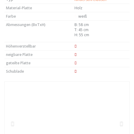
Material-Platte
Holz
Farbe
weiß
Abmessungen (BxTxH)
B: 58 cm
T: 45 cm
H: 55 cm
Höhenverstellbar
neigbare Platte
geteilte Platte
Schublade