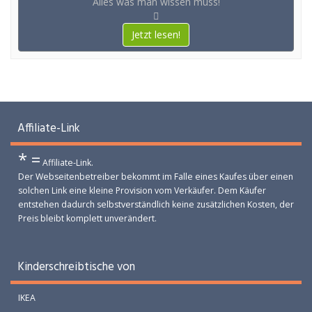
Alles was man wissen muss!
Jetzt lesen!
Affiliate-Link
* =
Affiliate-Link.
Der Webseitenbetreiber bekommt im Falle eines Kaufes über einen
solchen Link eine kleine Provision vom Verkäufer. Dem Käufer
entstehen dadurch selbstverständlich keine zusätzlichen Kosten, der
Preis bleibt komplett unverändert.
Kinderschreibtische von
IKEA