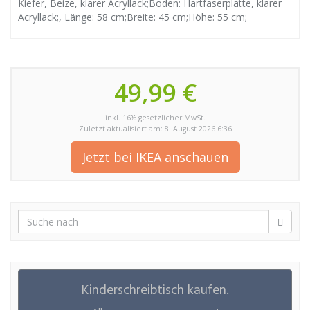
Kiefer, Beize, klarer Acryllack;Boden: Hartfaserplatte, klarer
Acryllack;, Länge: 58 cm;Breite: 45 cm;Höhe: 55 cm;
49,99 €
inkl. 16% gesetzlicher MwSt.
Zuletzt aktualisiert am: 8. August 2026 6:36
Jetzt bei IKEA anschauen
Kinderschreibtisch kaufen.