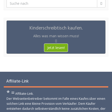
Kinderschreibtisch kaufen.
Alles was man wissen muss!
Jetzt lesen!
Affiliate-Link
* =
Affiliate-Link.
Der Webseitenbetreiber bekommt im Falle eines Kaufes über einen
solchen Link eine kleine Provision vom Verkäufer. Dem Käufer
entstehen dadurch selbstverständlich keine zusätzlichen Kosten, der