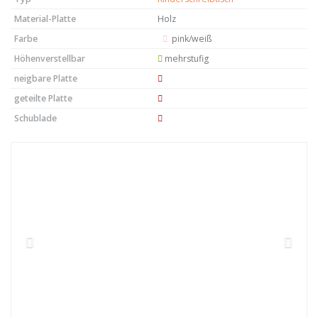
Material-Platte
Holz
Farbe
pink/weiß
Höhenverstellbar
mehrstufig
neigbare Platte
geteilte Platte
Schublade