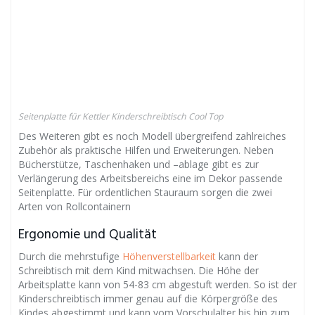
Seitenplatte für Kettler Kinderschreibtisch Cool Top
Des Weiteren gibt es noch Modell übergreifend zahlreiches
Zubehör als praktische Hilfen und Erweiterungen. Neben
Bücherstütze, Taschenhaken und –ablage gibt es zur
Verlängerung des Arbeitsbereichs eine im Dekor passende
Seitenplatte. Für ordentlichen Stauraum sorgen die zwei
Arten von Rollcontainern
Ergonomie und Qualität
Durch die mehrstufige
Höhenverstellbarkeit
kann der
Schreibtisch mit dem Kind mitwachsen. Die Höhe der
Arbeitsplatte kann von 54-83 cm abgestuft werden. So ist der
Kinderschreibtisch immer genau auf die Körpergröße des
Kindes abgestimmt und kann vom Vorschulalter bis hin zum