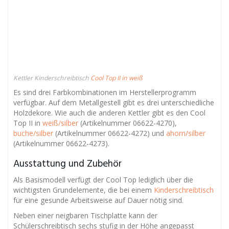
Kettler Kinderschreibtisch
Cool Top II in weiß
Es sind drei Farbkombinationen im Herstellerprogramm
verfügbar. Auf dem Metallgestell gibt es drei unterschiedliche
Holzdekore. Wie auch die anderen Kettler gibt es den Cool
Top II in
weiß/silber
(Artikelnummer 06622-4270),
buche/silber
(Artikelnummer 06622-4272) und
ahorn/silber
(Artikelnummer 06622-4273).
Ausstattung und Zubehör
Als Basismodell verfügt der Cool Top lediglich über die
wichtigsten Grundelemente, die bei einem
Kinderschreibtisch
für eine gesunde Arbeitsweise auf Dauer nötig sind.
Neben einer neigbaren Tischplatte kann der
Schülerschreibtisch sechs stufig in der Höhe angepasst