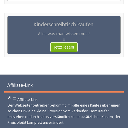
Kinderschreibtisch kaufen.
Alles was man wissen muss!
Jetzt lesen!
Affiliate-Link
* =
Affiliate-Link.
Der Webseitenbetreiber bekommt im Falle eines Kaufes über einen
solchen Link eine kleine Provision vom Verkäufer. Dem Käufer
entstehen dadurch selbstverständlich keine zusätzlichen Kosten, der
Preis bleibt komplett unverändert.