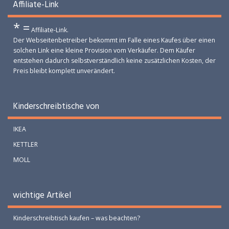
Affiliate-Link
* =
Affiliate-Link.
Der Webseitenbetreiber bekommt im Falle eines Kaufes über einen
solchen Link eine kleine Provision vom Verkäufer. Dem Käufer
entstehen dadurch selbstverständlich keine zusätzlichen Kosten, der
Preis bleibt komplett unverändert.
Kinderschreibtische von
IKEA
KETTLER
MOLL
wichtige Artikel
Kinderschreibtisch kaufen – was beachten?