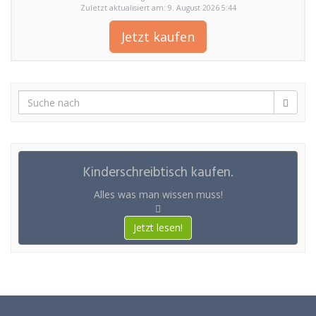
Zuletzt aktualisiert am: 9. August 2026 5:44
Jetzt kaufen
Kinderschreibtisch kaufen.
Alles was man wissen muss!
Jetzt lesen!